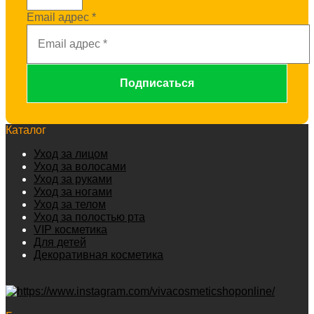
Email адрес
*
Каталог
Уход за лицом
Уход за волосами
Уход за руками
Уход за ногами
Уход за телом
Уход за полостью рта
VIP косметика
Для детей
Декоративная косметика