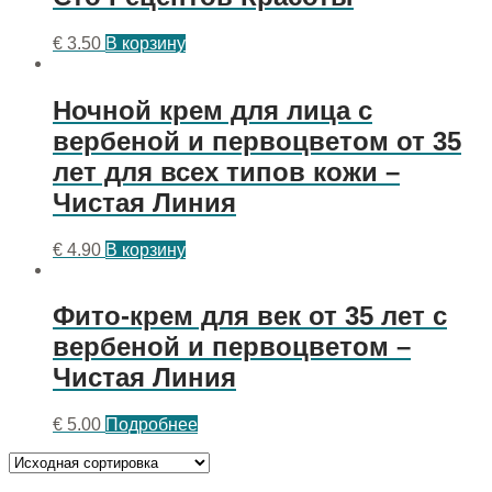
€
3.50
В корзину
Ночной крем для лица с
вербеной и первоцветом от 35
лет для всех типов кожи –
Чистая Линия
€
4.90
В корзину
Фито-крем для век от 35 лет с
вербеной и первоцветом –
Чистая Линия
€
5.00
Подробнее