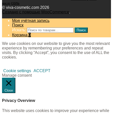
соль
масло
© viva-cosmetic.com 2026
Создано с помощью WooCommerce
.
Моя учётная запись
Поиск
Искать:
Поиск
Корзина
0
We use cookies on our website to give you the most relevant
experience by remembering your preferences and repeat
visits. By clicking “Accept”, you consent to the use of ALL the
cookies.
Cookie settings
ACCEPT
Manage consent
Close
Privacy Overview
This website uses cookies to improve your experience while