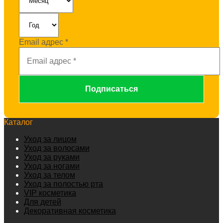
Email адрес
*
Каталог
Уход за лицом
Уход за волосами
Уход за руками
Уход за ногами
Уход за телом
Уход за полостью рта
VIP косметика
Для детей
Декоративная косметика