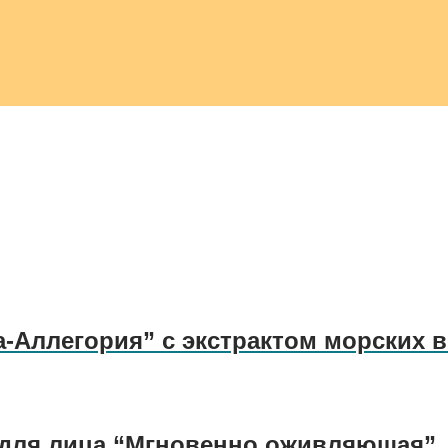
-Аллегория” с экстрактом морских в
для лица “Мгновенно оживляющая”, 