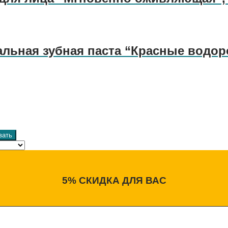
льная зубная паста “Красные водор
вать
5% СКИДКА ДЛЯ ВАС