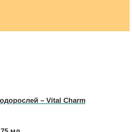
одорослей – Vital Charm
75 мл