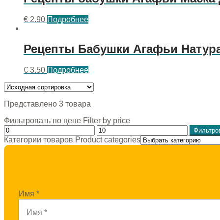
€
2.90
Подробнее
Рецепты Бабушки Агафьи Натура
€
3.50
Подробнее
Представлено 3 товара
Фильтровать по цене Filter by price
Фильтро
Категории товаров Product categories
Имя
*