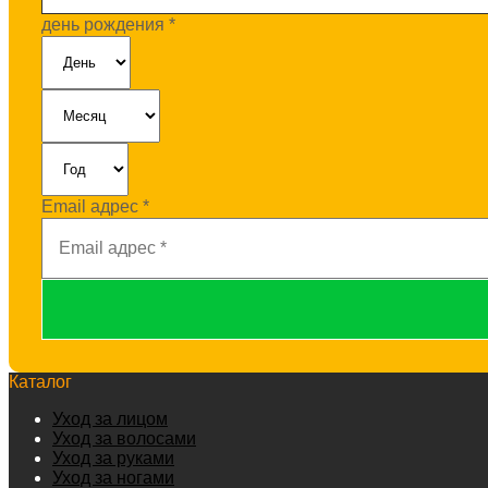
день рождения
*
Email адрес
*
Каталог
Уход за лицом
Уход за волосами
Уход за руками
Уход за ногами