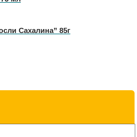
осли Сахалина” 85г