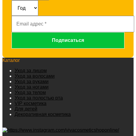
Email
адрес
*
Каталог
Уход за лицом
Уход за волосами
Уход за руками
Уход за ногами
Уход за телом
Уход за полостью рта
VIP косметика
Для детей
Декоративная косметика