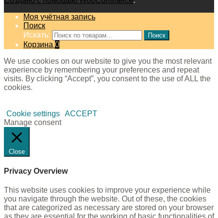
Создано с помощью WooCommerce
.
Моя учётная запись
Поиск
Искать:
Поиск
Корзина
0
We use cookies on our website to give you the most relevant
experience by remembering your preferences and repeat
visits. By clicking “Accept”, you consent to the use of ALL the
cookies.
Cookie settings
ACCEPT
Manage consent
Close
Privacy Overview
This website uses cookies to improve your experience while
you navigate through the website. Out of these, the cookies
that are categorized as necessary are stored on your browser
as they are essential for the working of basic functionalities of