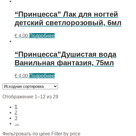
“Принцесса” Лак для ногтей
детский светлорозовый, 6мл
€
4.00
Подробнее
“Принцесса”Душистая вода
Ванильная фантазия, 75мл
€
4.00
Подробнее
Отображение 1–12 из 29
1
2
3
→
Фильтровать по цене Filter by price