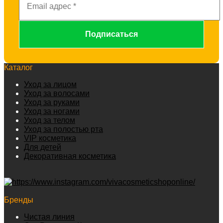
Каталог
Уход за лицом
Уход за волосами
Уход за руками
Уход за ногами
Уход за телом
Уход за полостью рта
VIP косметика
Для детей
Декоративная косметика
Бренды
Чистая линия