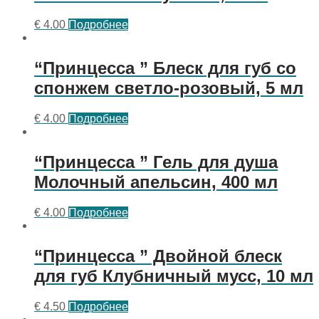
€
4.00
Подробнее
“Принцесса ” Блеск для губ со
спонжем светло-розовый, 5 мл
€
4.00
Подробнее
“Принцесса ” Гель для душа
Молочный апельсин, 400 мл
€
4.00
Подробнее
“Принцесса ” Двойной блеск
для губ Клубничный мусс, 10 мл
€
4.50
Подробнее