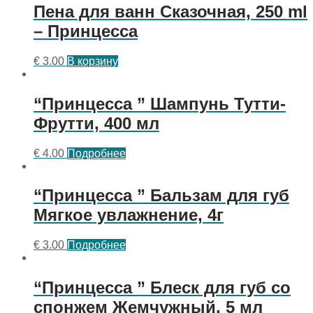
Пена для ванн Сказочная, 250 ml
– Принцесса
€
3.00
В корзину
“Принцеcса ” Шампунь Тутти-
Фрутти, 400 мл
€
4.00
Подробнее
“Принцесса ” Бальзам для губ
Мягкое увлажнение, 4г
€
3.00
Подробнее
“Принцесса ” Блеск для губ со
спонжем Жемчужный, 5 мл