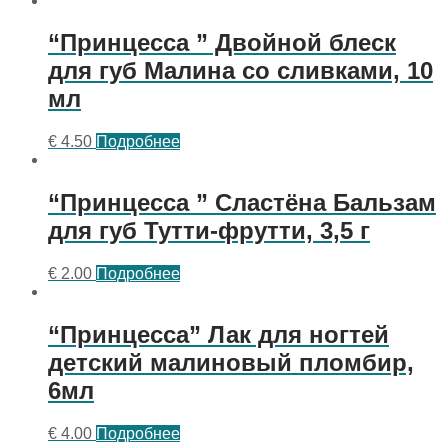
“Принцесса ” Двойной блеск
для губ Малина со сливками, 10
мл
€
4.50
Подробнее
“Принцесса ” Сластёна Бальзам
для губ Тутти-фрутти, 3,5 г
€
2.00
Подробнее
“Принцесса” Лак для ногтей
детский малиновый пломбир,
6мл
€
4.00
Подробнее