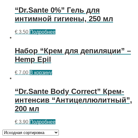
“Dr.Sante 0%” Гель для
интимной гигиены, 250 мл
€
3.50
Подробнее
Набор “Крем для депиляции” –
Hemp Epil
€
7.00
В корзину
“Dr.Sante Body Correct” Крем-
интенсив “Антицеллюлитный”,
200 мл
€
3.90
Подробнее