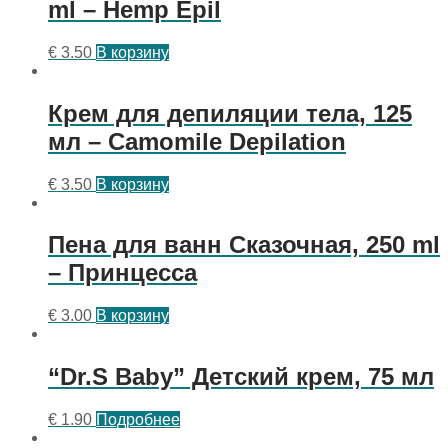
ml – Hemp Epil
€
3.50
В корзину
Крем для депиляции тела, 125
мл – Camomile Depilation
€
3.50
В корзину
Пена для ванн Сказочная, 250 ml
– Принцесса
€
3.00
В корзину
“Dr.S Baby” Детский крем, 75 мл
€
1.90
Подробнее