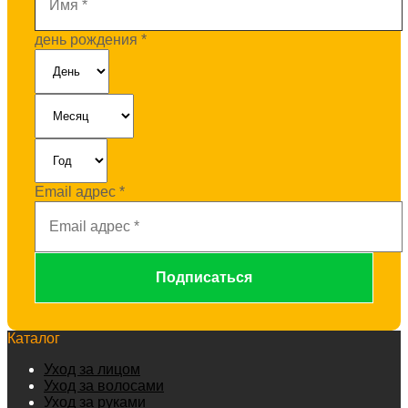
день рождения
*
Email адрес
*
Каталог
Уход за лицом
Уход за волосами
Уход за руками