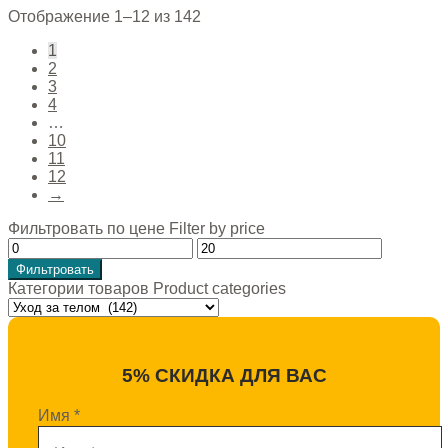
Отображение 1–12 из 142
1
2
3
4
…
10
11
12
→
Фильтровать по цене Filter by price
Фильтровать
Категории товаров Product categories
5% СКИДКА ДЛЯ ВАС
Имя
*