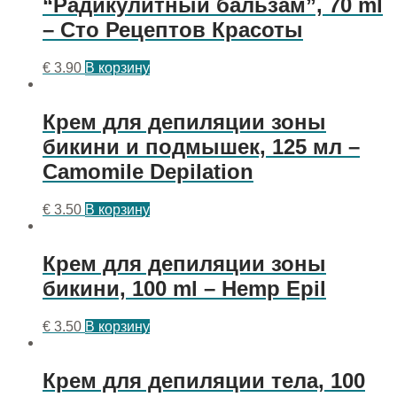
“Радикулитный бальзам”, 70 ml
– Сто Рецептов Красоты
€
3.90
В корзину
Крем для депиляции зоны
бикини и подмышек, 125 мл –
Camomile Depilation
€
3.50
В корзину
Крем для депиляции зоны
бикини, 100 ml – Hemp Epil
€
3.50
В корзину
Крем для депиляции тела, 100