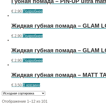
Губная помада – PIN-UP ultra ma
€
2.90
Подробнее
Жидкая губная помада – GLAM 
€
2.90
Подробнее
Жидкая губная помада – GLAM L
€
2.90
Подробнее
Жидкая губная помада – MATT TA
€
3.50
В корзину
Отображение 1–12 из 101