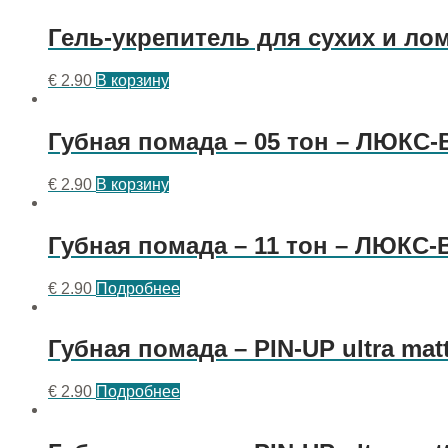
Гель-укрепитель для сухих и 
€
2.90
В корзину
Губная помада – 05 тон – ЛЮКС
€
2.90
В корзину
Губная помада – 11 тон – ЛЮКС
€
2.90
Подробнее
Губная помада – PIN-UP ultra ma
€
2.90
Подробнее