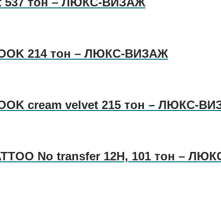
tt 537 тон – ЛЮКС-ВИЗАЖ
LOOK 214 тон – ЛЮКС-ВИЗАЖ
OOK cream velvet 215 тон – ЛЮКС-В
TTOO No transfer 12H, 101 тон – ЛЮ