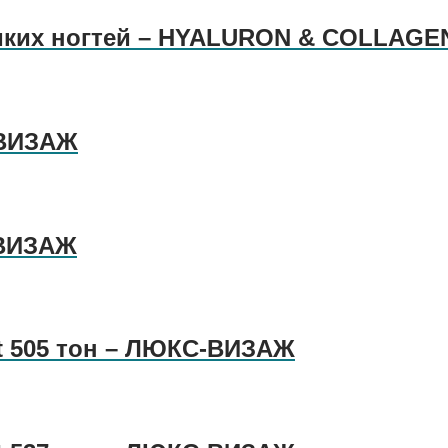
ломких ногтей – HYALURON & COLLAG
-ВИЗАЖ
-ВИЗАЖ
tt 505 тон – ЛЮКС-ВИЗАЖ