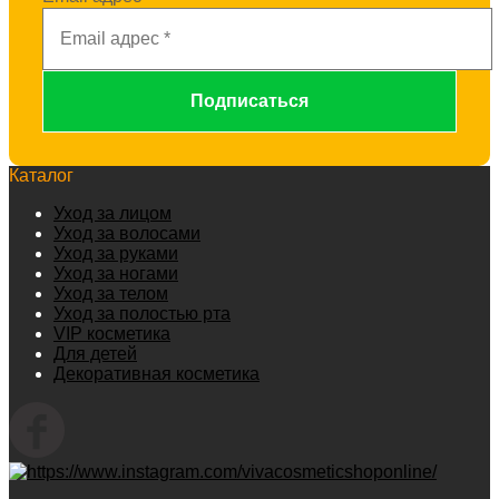
Каталог
Уход за лицом
Уход за волосами
Уход за руками
Уход за ногами
Уход за телом
Уход за полостью рта
VIP косметика
Для детей
Декоративная косметика