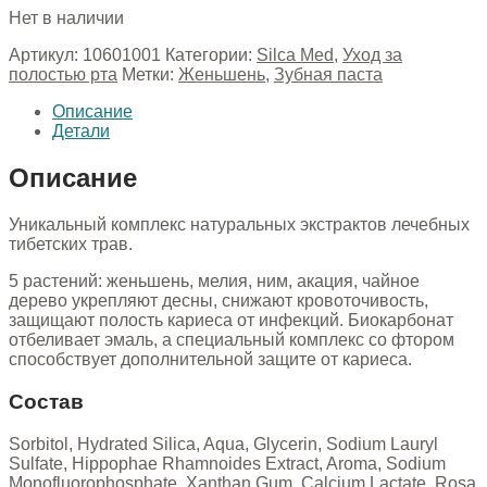
Нет в наличии
Артикул:
10601001
Категории:
Silca Med
,
Уход за
полостью рта
Метки:
Женьшень
,
Зубная паста
Описание
Детали
Описание
Уникальный комплекс натуральных экстрактов лечебных
тибетских трав.
5 растений: женьшень, мелия, ним, акация, чайное
дерево укрепляют десны, снижают кровоточивость,
защищают полость кариеса от инфекций. Биокарбонат
отбеливает эмаль, а специальный комплекс со фтором
способствует дополнительной защите от кариеса.
Состав
Sorbitol, Hydrated Silica, Aqua, Glycerin, Sodium Lauryl
Sulfate, Hippophae Rhamnoides Extract, Aroma, Sodium
Monofluorophosphate, Xanthan Gum, Calcium Lactate, Rosa