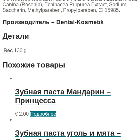
Canina (Rosehip), Echinacea Purpurea Extract, Sodium
Saccharin, Methylparaben, Propylparaben, CI 15985.
Производитель – Dental-Kosmetik
Детали
Вес
130 g
Похожие товары
Зубная паста Мандарин –
Принцесса
€
2.00
Подробнее
Зубная паста уголь и мята –