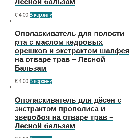
Лесной бальзам
€
4.00
В корзину
Ополаскиватель для полости
рта с маслом кедровых
орешков и экстрактом шалфея
на отваре трав – Лесной
Бальзам
€
4.00
В корзину
Ополаскиватель для дёсен с
экстрактом прополиса и
зверобоя на отваре трав –
Лесной бальзам