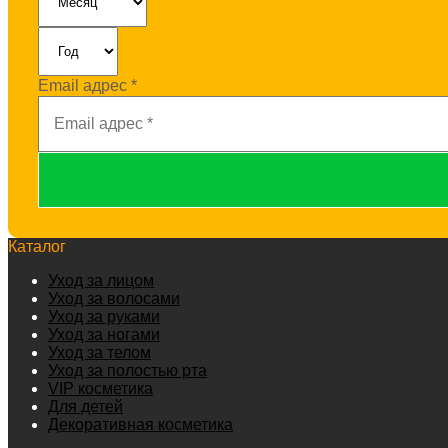
Email адрес
*
Каталог
Уход за лицом
Уход за волосами
Уход за руками
Уход за ногами
Уход за телом
Уход за полостью рта
VIP косметика
Для детей
Декоративная косметика