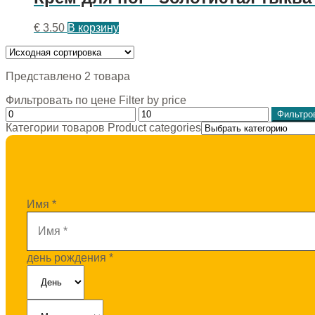
€
3.50
В корзину
Представлено 2 товара
Фильтровать по цене Filter by price
Фильтро
Категории товаров Product categories
Имя
*
день рождения
*