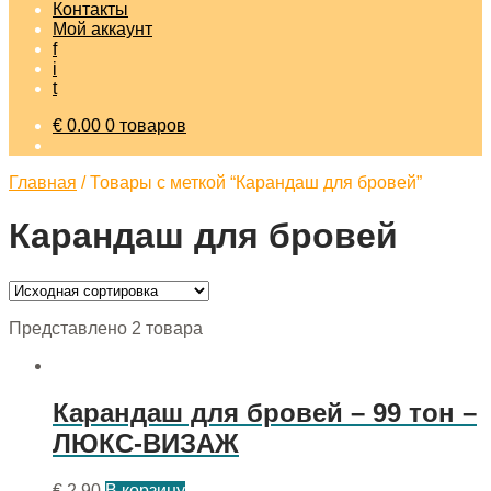
Контакты
Мой аккаунт
f
i
t
€
0.00
0 товаров
Главная
/
Товары с меткой “Карандаш для бровей”
Карандаш для бровей
Представлено 2 товара
Карандаш для бровей – 99 тон –
ЛЮКС-ВИЗАЖ
€
2.90
В корзину