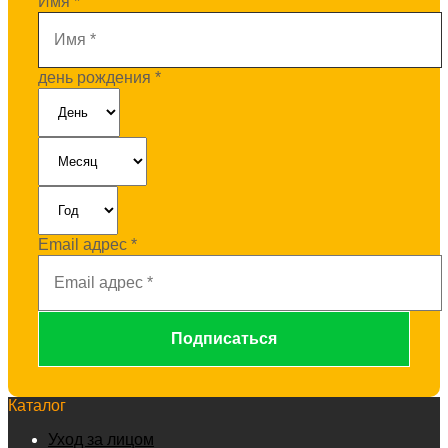
Имя
*
день рождения
*
Email адрес
*
Каталог
Уход за лицом