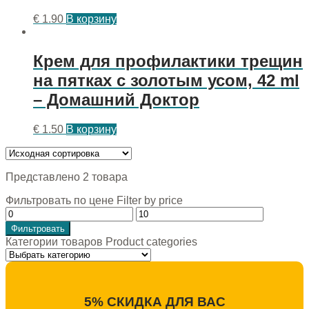
€
1.90
В корзину
Крем для профилактики трещин
на пятках с золотым усом, 42 ml
– Домашний Доктор
€
1.50
В корзину
Представлено 2 товара
Фильтровать по цене Filter by price
Фильтровать
Категории товаров Product categories
5% СКИДКА ДЛЯ ВАС